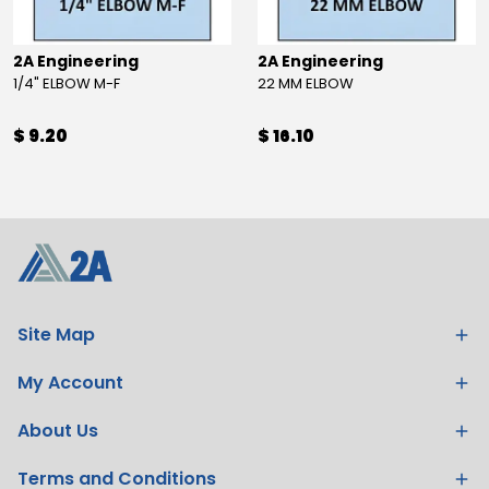
2A Engineering
2A Engineering
1/4" ELBOW M-F
22 MM ELBOW
$ 9.20
$ 16.10
Site Map
My Account
About Us
Terms and Conditions