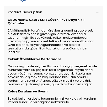
Product Description
GROUNDING CABLE SET: Güvenilir ve Dayanıklı
Çözümler
2A Mühendislik tarafından üretilen grounding cable set,
elektrik sistemlerinin güvenliğini artırmak amacıyla
tasarlanmıştır. Bu set, yüksek kaliteli malzemelerden
üretilmiş olup, mükemmel iletkenlik ve dayanıklılık sunar.
Özellikle endüstriyel uygulamalarda ve elektrik
tesisatlarında güvenli bir topraklama sağlamak için
idealdir.
Teknik Özellikler ve Performans
Grounding cable set, çeşitli uzunluk ve çap seçenekleri ile
sunulmaktadır. Bu çeşitlilik, farklı uygulama ihtiyaçlarına
uygun çözümler sunar. Korozyona dayanıklı kaplaması
sayesinde, dış mekan koşullarında bile uzun ömürlü
performans sergiler. Ayrıca, yüksek sıcaklık ve elektrik
akımına karşı dirençli yapısı, güvenli bir kullanım sağlar.
Kolay Kurulum ve Uyum
Bu set, kullanıcı dostu tasarımı ile hızlı ve kolay bir kurulum
imkanı sunar. Farklı bağlantı noktaları ile