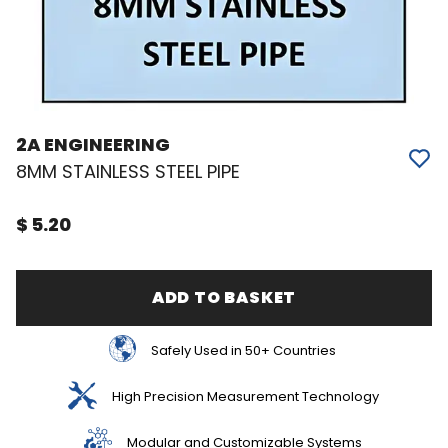
2A ENGINEERING
8MM STAINLESS STEEL PIPE
$ 5.20
ADD TO BASKET
Safely Used in 50+ Countries
High Precision Measurement Technology
Modular and Customizable Systems