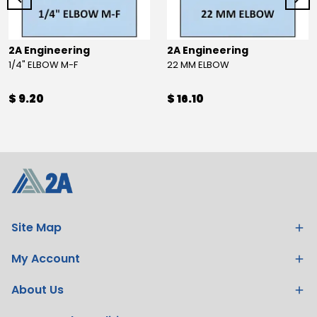
2A Engineering
2A Engineering
1/4" ELBOW M-F
22 MM ELBOW
$ 9.20
$ 16.10
Site Map
My Account
About Us