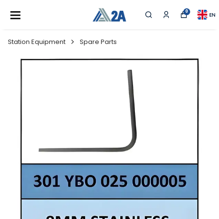
0
EN
Station Equipment
Spare Parts