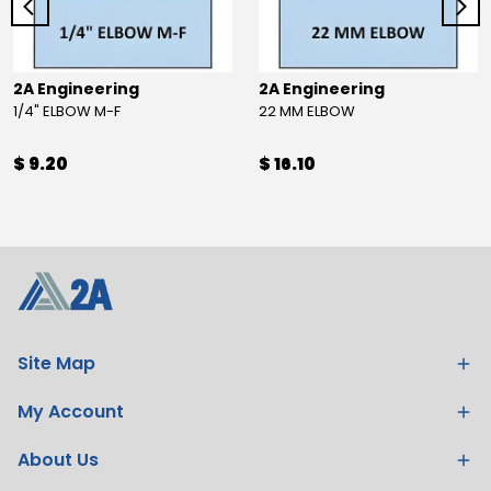
2A Engineering
2A Engineering
1/4" ELBOW M-F
22 MM ELBOW
$ 9.20
$ 16.10
Site Map
My Account
About Us