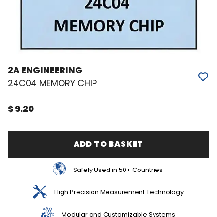
2A ENGINEERING
24C04 MEMORY CHIP
$ 9.20
ADD TO BASKET
Safely Used in 50+ Countries
High Precision Measurement Technology
Modular and Customizable Systems