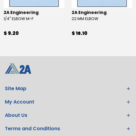
2A Engineering
2A Engineering
1/4" ELBOW M-F
22 MM ELBOW
$ 9.20
$ 16.10
Site Map
My Account
About Us
Terms and Conditions