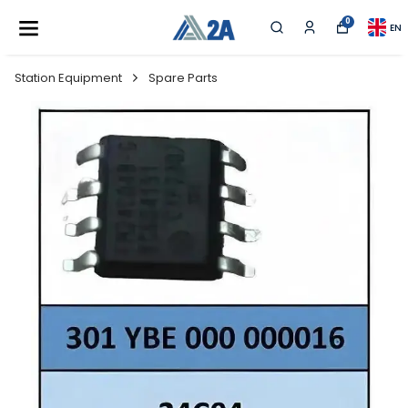
0
EN
Station Equipment
Spare Parts