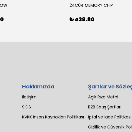
BOW
24C04 MEMORY CHIP
80
₺ 438.80
Hakkımızda
Şartlar ve Sözle
İletişim
Açık Rıza Metni
S.S.S
B2B Satış Şartları
KVKK İnsan Kaynakları Politikası
İptal ve İade Politikası
Gizlilik ve Güvenlik Pol