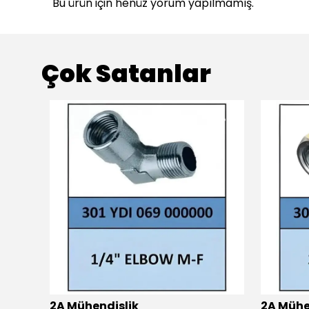
Bu ürün için henüz yorum yapılmamış.
Çok Satanlar
2A Mühendislik
2A Mühe