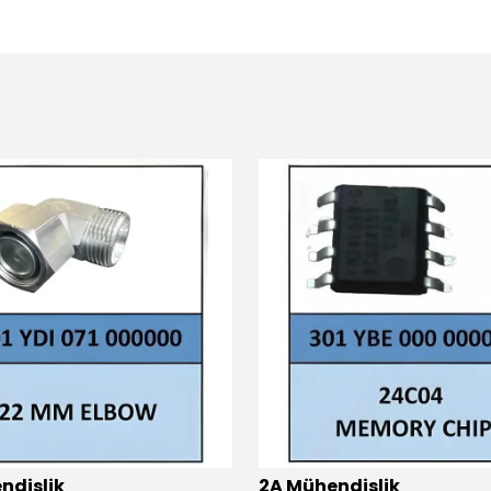
ndislik
2A Mühendislik