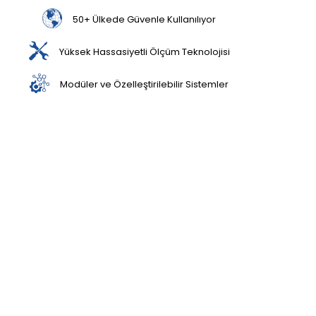
50+ Ülkede Güvenle Kullanılıyor
Yüksek Hassasiyetli Ölçüm Teknolojisi
Modüler ve Özelleştirilebilir Sistemler