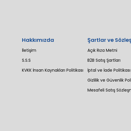
Hakkımızda
Şartlar ve Sözle
İletişim
Açık Rıza Metni
S.S.S
B2B Satış Şartları
KVKK İnsan Kaynakları Politikası
İptal ve İade Politikası
Gizlilik ve Güvenlik Pol
Mesafeli Satış Sözleş