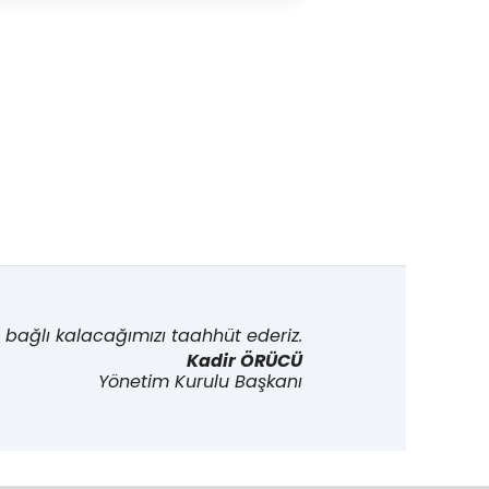
bağlı kalacağımızı taahhüt ederiz.
Kadir ÖRÜCÜ
Yönetim Kurulu Başkanı