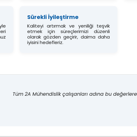
Sürekli İyileştirme
yle
Kaliteyi artırmak ve yeniliği teşvik
eri
etmek için süreçlerimizi düzenli
muz
olarak gözden geçirir, daima daha
iyisini hedefleriz.
Tüm 2A Mühendislik çalışanları adına bu değerlere 