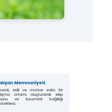
alışan Memnuniyeti
venli, adil ve motive edici bir
lışma ortamı oluşturarak ekip
uhunu ve kurumsal bağlılığı
stekleriz.