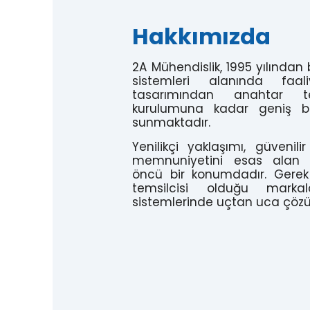
Hakkımızda
2A Mühendislik, 1995 yılından 
sistemleri alanında faal
tasarımından anahtar t
kurulumuna kadar geniş bi
sunmaktadır.
Yenilikçi yaklaşımı, güvenil
memnuniyetini esas alan v
öncü bir konumdadır. Gerek
temsilcisi olduğu mark
sistemlerinde uçtan uca çöz