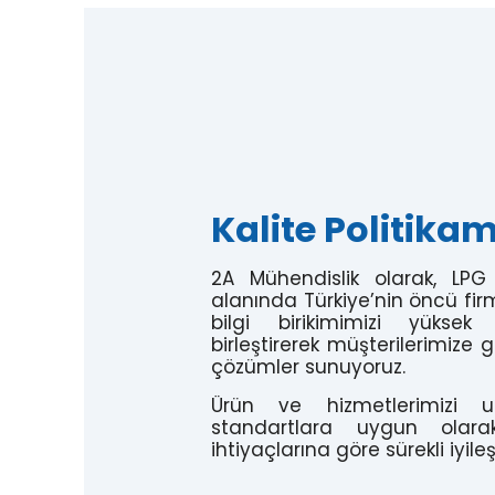
Kalite Politikam
2A Mühendislik olarak, LP
alanında Türkiye’nin öncü firm
bilgi birikimimizi yüksek 
birleştirerek müşterilerimize g
çözümler sunuyoruz.
Ürün ve hizmetlerimizi ul
standartlara uygun olarak 
ihtiyaçlarına göre sürekli iyile