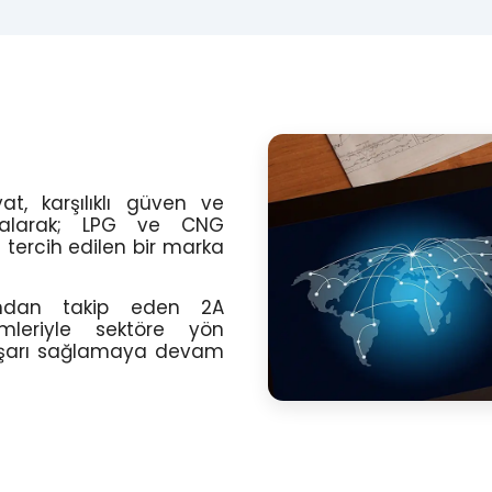
yat, karşılıklı güven ve
l alarak; LPG ve CNG
tercih edilen bir marka
kından takip eden 2A
ümleriyle sektöre yön
başarı sağlamaya devam