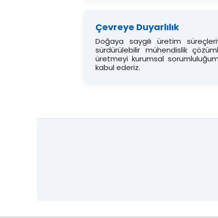
Çevreye Duyarlılık
Doğaya saygılı üretim süreçleri
sürdürülebilir mühendislik çözüml
üretmeyi kurumsal sorumluluğu
kabul ederiz.