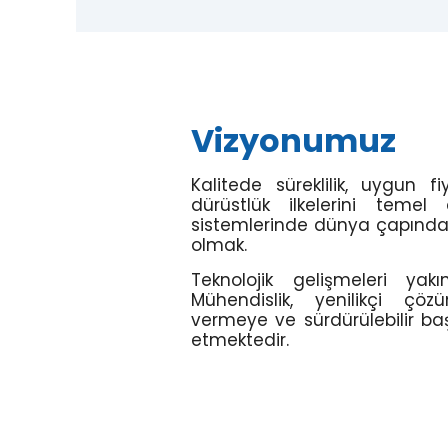
Vizyonumuz
Kalitede süreklilik, uygun fi
dürüstlük ilkelerini teme
sistemlerinde dünya çapında 
olmak.
Teknolojik gelişmeleri ya
Mühendislik, yenilikçi çöz
vermeye ve sürdürülebilir 
etmektedir.