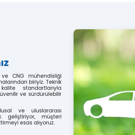
ız
G ve CNG mühendisliği
alarından biriyiz. Teknik
kalite standartlarıyla
üvenilir ve sürdürülebilir
usal ve uluslararası
geliştiriyor, müşteri
ştirmeyi esas alıyoruz.