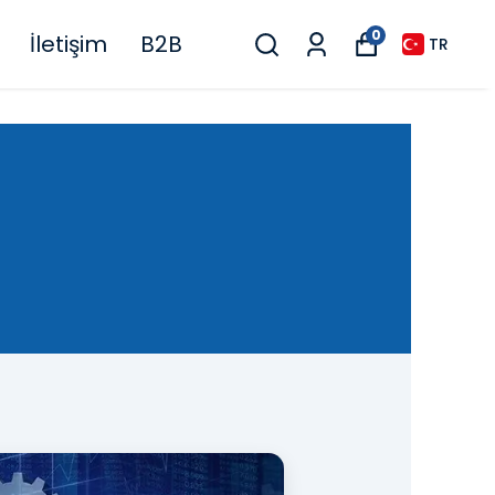
0
İletişim
B2B
TR