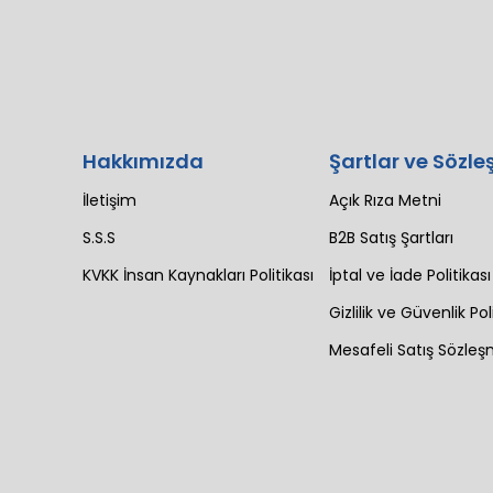
Hakkımızda
Şartlar ve Sözle
İletişim
Açık Rıza Metni
S.S.S
B2B Satış Şartları
KVKK İnsan Kaynakları Politikası
İptal ve İade Politikası
Gizlilik ve Güvenlik Pol
Mesafeli Satış Sözleş