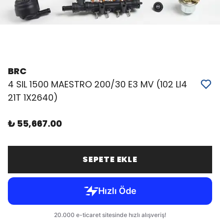
BRC
4 SIL 1500 MAESTRO 200/30 E3 MV (102 LI4
21T 1X2640)
₺ 55,667.00
SEPETE EKLE