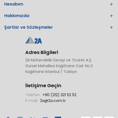
Hesabım
Hakkımızda
Şartlar ve Sözleşmeler
Adres Bilgileri
2A Mühendislik Sanayi ve Ticaret A.Ş.
Gürsel Mahallesi Kağıthane Cad. No:2
Kağıthane İstanbul / Türkiye
İletişime Geçin
Telefon:
+90 (212) 321 52 52
E-mail:
2a@2a.com.tr