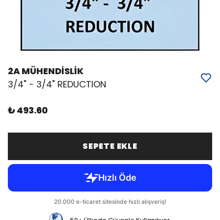
2A MÜHENDİSLİK
3/4" - 3/4" REDUCTION
₺ 493.60
SEPETE EKLE