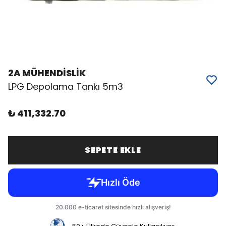
2A MÜHENDİSLİK
LPG Depolama Tankı 5m3
₺ 411,332.70
SEPETE EKLE