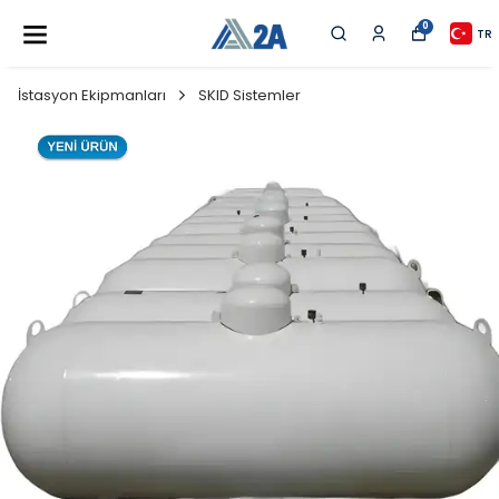
0
TR
İstasyon Ekipmanları
SKID Sistemler