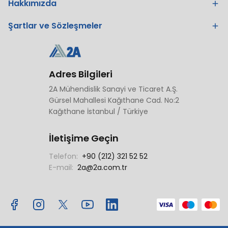
Hakkımızda
Şartlar ve Sözleşmeler
Adres Bilgileri
2A Mühendislik Sanayi ve Ticaret A.Ş.
Gürsel Mahallesi Kağıthane Cad. No:2
Kağıthane İstanbul / Türkiye
İletişime Geçin
Telefon:
+90 (212) 321 52 52
E-mail:
2a@2a.com.tr