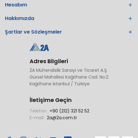
Hesabım
Hakkımızda
Şartlar ve Sözleşmeler
Adres Bilgileri
2A Mühendislik Sanayi ve Ticaret A.Ş.
Gürsel Mahallesi Kağıthane Cad. No:2
Kağıthane İstanbul / Türkiye
İletişime Geçin
Telefon:
+90 (212) 321 52 52
E-mail:
2a@2a.com.tr