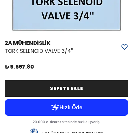
2A MÜHENDİSLİK
TORK SELENOID VALVE 3/4''
₺ 9,597.80
SEPETE EKLE