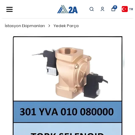
0
TR
İstasyon Ekipmanları
Yedek Parça