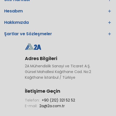
Hesabım
Hakkımızda
Şartlar ve Sözleşmeler
Adres Bilgileri
2A Mühendislik Sanayi ve Ticaret A.Ş.
Gürsel Mahallesi Kağıthane Cad. No:2
Kağıthane İstanbul / Türkiye
İletişime Geçin
Telefon:
+90 (212) 321 52 52
E-mail:
2a@2a.com.tr