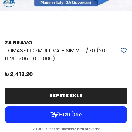
2A BRAVO
TOMASETTO MULTIVALF SIM 200/30 (201
1TM 02060 000000)
₺ 2,413.20
SEPETE EKLE