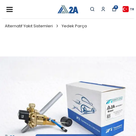
0
TR
Alternatif Yakıt Sistemleri
Yedek Parça