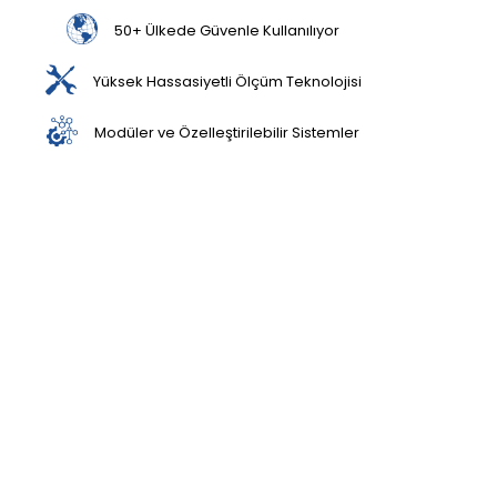
50+ Ülkede Güvenle Kullanılıyor
Yüksek Hassasiyetli Ölçüm Teknolojisi
Modüler ve Özelleştirilebilir Sistemler