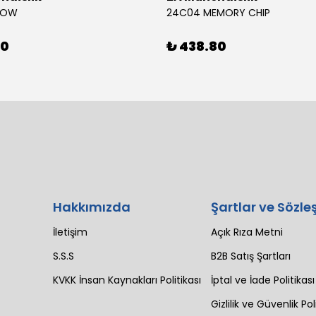
BOW
24C04 MEMORY CHIP
80
₺ 438.80
Hakkımızda
Şartlar ve Sözle
İletişim
Açık Rıza Metni
S.S.S
B2B Satış Şartları
KVKK İnsan Kaynakları Politikası
İptal ve İade Politikası
Gizlilik ve Güvenlik Pol