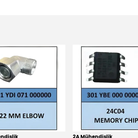
ndislik
2A Mühendislik