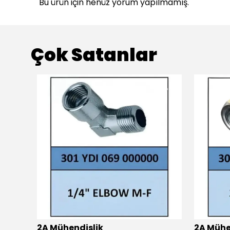
Bu ürün için henüz yorum yapılmamış.
Çok Satanlar
2A Mühendislik
2A Mühe