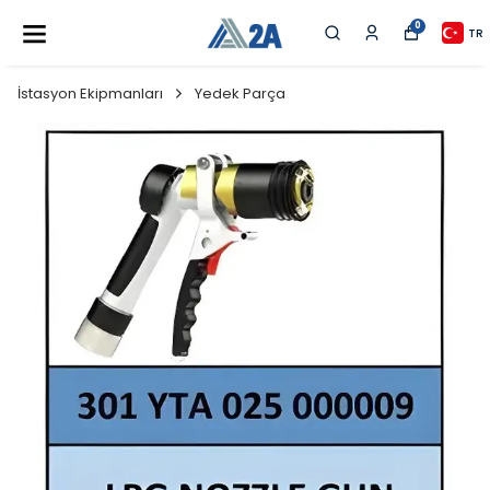
0
TR
İstasyon Ekipmanları
Yedek Parça