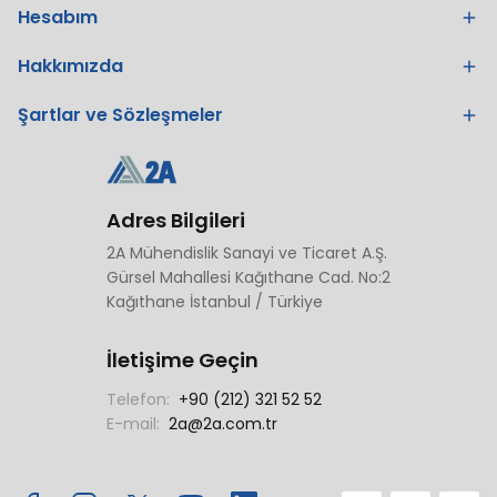
Hesabım
Hakkımızda
Şartlar ve Sözleşmeler
Adres Bilgileri
2A Mühendislik Sanayi ve Ticaret A.Ş.
Gürsel Mahallesi Kağıthane Cad. No:2
Kağıthane İstanbul / Türkiye
İletişime Geçin
Telefon:
+90 (212) 321 52 52
E-mail:
2a@2a.com.tr