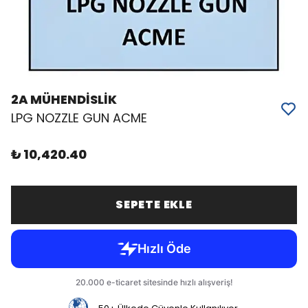
2A MÜHENDİSLİK
LPG NOZZLE GUN ACME
₺ 10,420.40
SEPETE EKLE