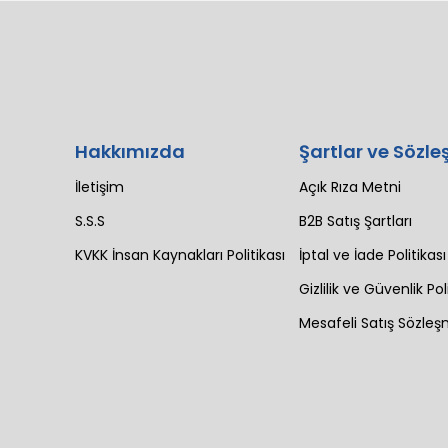
Hakkımızda
Şartlar ve Sözle
İletişim
Açık Rıza Metni
S.S.S
B2B Satış Şartları
KVKK İnsan Kaynakları Politikası
İptal ve İade Politikası
Gizlilik ve Güvenlik Pol
Mesafeli Satış Sözleş