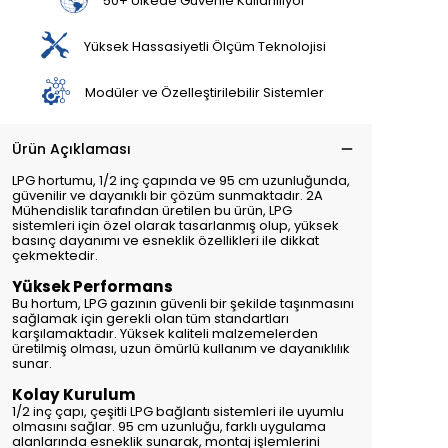
50+ Ülkede Güvenle Kullanılıyor
Yüksek Hassasiyetli Ölçüm Teknolojisi
Modüler ve Özelleştirilebilir Sistemler
Ürün Açıklaması
LPG hortumu, 1/2 inç çapında ve 95 cm uzunluğunda,
güvenilir ve dayanıklı bir çözüm sunmaktadır. 2A
Mühendislik tarafından üretilen bu ürün, LPG
sistemleri için özel olarak tasarlanmış olup, yüksek
basınç dayanımı ve esneklik özellikleri ile dikkat
çekmektedir.
Yüksek Performans
Bu hortum, LPG gazının güvenli bir şekilde taşınmasını
sağlamak için gerekli olan tüm standartları
karşılamaktadır. Yüksek kaliteli malzemelerden
üretilmiş olması, uzun ömürlü kullanım ve dayanıklılık
sunar.
Kolay Kurulum
1/2 inç çapı, çeşitli LPG bağlantı sistemleri ile uyumlu
olmasını sağlar. 95 cm uzunluğu, farklı uygulama
alanlarında esneklik sunarak, montaj işlemlerini