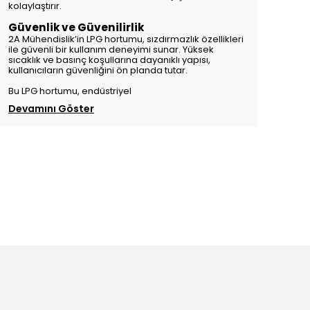
kolaylaştırır.
Güvenlik ve Güvenilirlik
2A Mühendislik’in LPG hortumu, sızdırmazlık özellikleri
ile güvenli bir kullanım deneyimi sunar. Yüksek
sıcaklık ve basınç koşullarına dayanıklı yapısı,
kullanıcıların güvenliğini ön planda tutar.
Bu LPG hortumu, endüstriyel
Devamını Göster