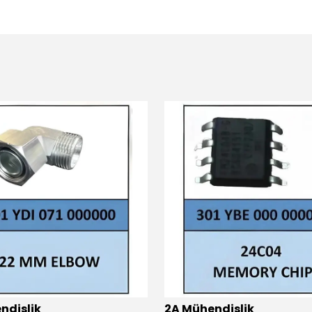
ndislik
2A Mühendislik