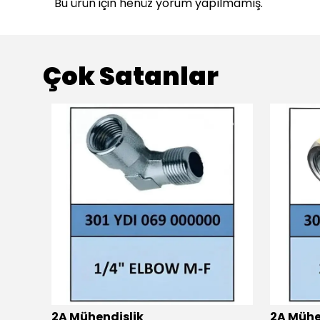
Bu ürün için henüz yorum yapılmamış.
Çok Satanlar
2A Mühendislik
2A Mühe