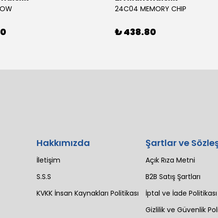
BOW
24C04 MEMORY CHIP
80
₺ 438.80
Hakkımızda
Şartlar ve Sözle
İletişim
Açık Rıza Metni
S.S.S
B2B Satış Şartları
KVKK İnsan Kaynakları Politikası
İptal ve İade Politikası
Gizlilik ve Güvenlik Pol