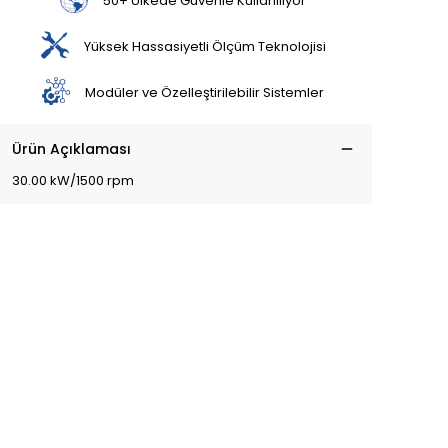
50+ Ülkede Güvenle Kullanılıyor
Yüksek Hassasiyetli Ölçüm Teknolojisi
Modüler ve Özelleştirilebilir Sistemler
Ürün Açıklaması
30.00 kW/1500 rpm