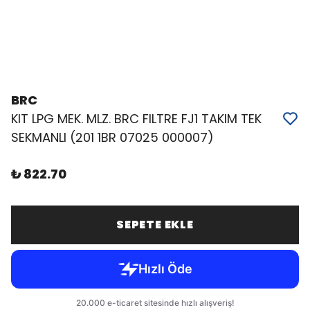
BRC
KIT LPG MEK. MLZ. BRC FILTRE FJ1 TAKIM TEK
SEKMANLI (201 1BR 07025 000007)
₺ 822.70
SEPETE EKLE