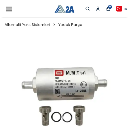
0
TR
Alternatif Yakıt Sistemleri
Yedek Parça