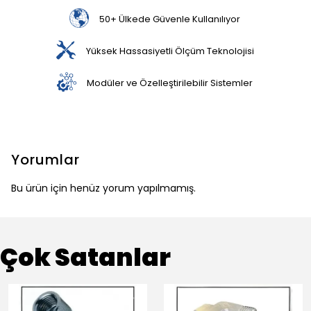
50+ Ülkede Güvenle Kullanılıyor
Yüksek Hassasiyetli Ölçüm Teknolojisi
Modüler ve Özelleştirilebilir Sistemler
Yorumlar
Bu ürün için henüz yorum yapılmamış.
Çok Satanlar