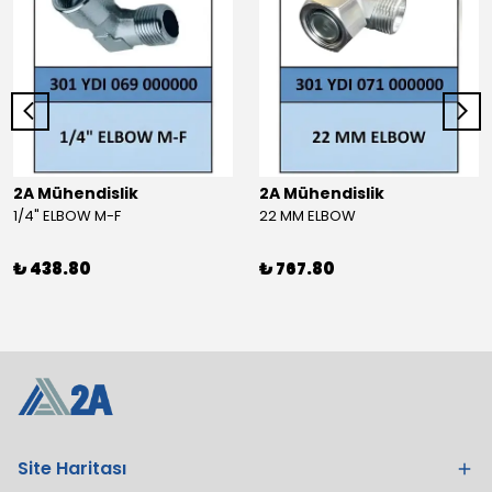
2A Mühendislik
2A Mühendislik
1/4" ELBOW M-F
22 MM ELBOW
₺ 438.80
₺ 767.80
Site Haritası