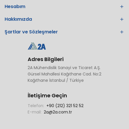
Hesabım
Hakkımızda
Şartlar ve Sözleşmeler
Adres Bilgileri
2A Mühendislik Sanayi ve Ticaret A.Ş.
Gürsel Mahallesi Kağıthane Cad. No:2
Kağıthane İstanbul / Türkiye
İletişime Geçin
Telefon:
+90 (212) 321 52 52
E-mail:
2a@2a.com.tr