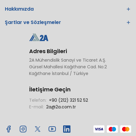
Hakkımızda
Şartlar ve Sözleşmeler
Adres Bilgileri
2A Mühendislik Sanayi ve Ticaret A.Ş.
Gürsel Mahallesi Kağıthane Cad. No:2
Kağıthane İstanbul / Türkiye
İletişime Geçin
Telefon:
+90 (212) 321 52 52
E-mail:
2a@2a.com.tr