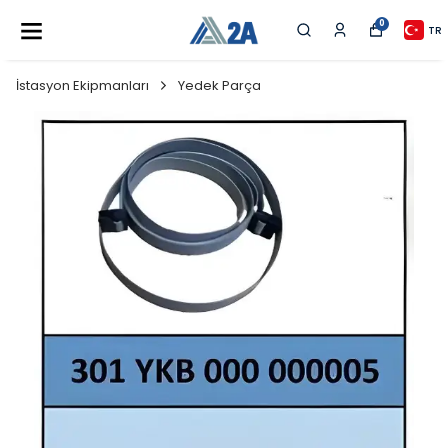
0
TR
İstasyon Ekipmanları
Yedek Parça