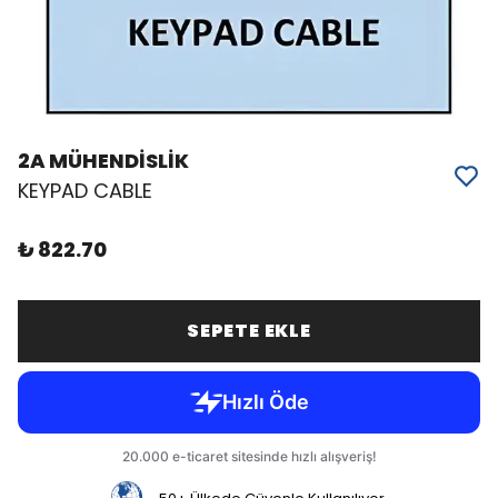
2A MÜHENDİSLİK
KEYPAD CABLE
₺ 822.70
SEPETE EKLE