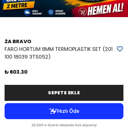
2A BRAVO
FARO HORTUM 8MM TERMOPLASTIK SET (201
100 18039 3TS052)
₺ 603.30
SEPETE EKLE