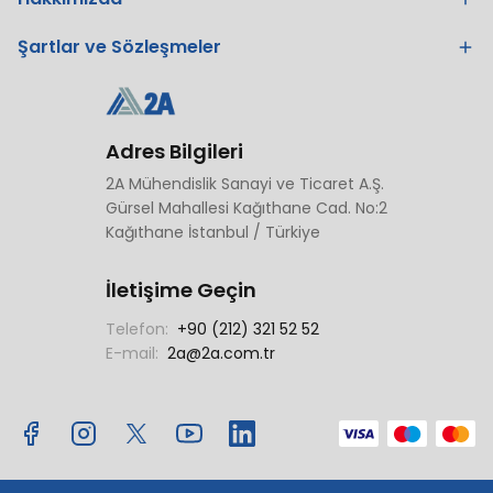
Şartlar ve Sözleşmeler
Adres Bilgileri
2A Mühendislik Sanayi ve Ticaret A.Ş.
Gürsel Mahallesi Kağıthane Cad. No:2
Kağıthane İstanbul / Türkiye
İletişime Geçin
Telefon:
+90 (212) 321 52 52
E-mail:
2a@2a.com.tr