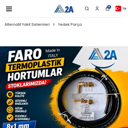
0
TR
Alternatif Yakıt Sistemleri
Yedek Parça