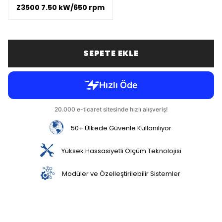
Z3500 7.50 kW/650 rpm
SEPETE EKLE
50+ Ülkede Güvenle Kullanılıyor
Yüksek Hassasiyetli Ölçüm Teknolojisi
Modüler ve Özelleştirilebilir Sistemler