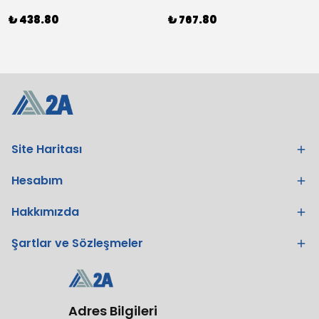
₺ 438.80
₺ 767.80
Site Haritası
Hesabım
Hakkımızda
Şartlar ve Sözleşmeler
Adres Bilgileri