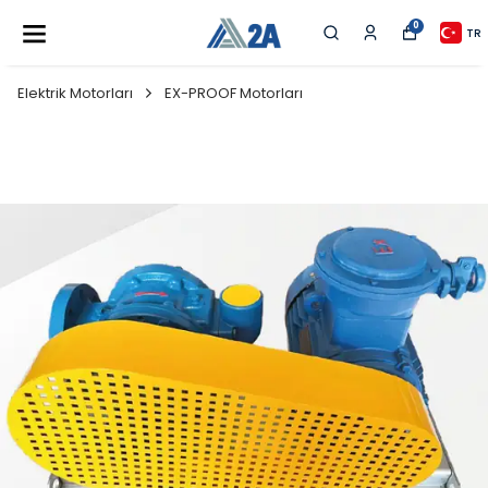
0
TR
Elektrik Motorları
EX-PROOF Motorları