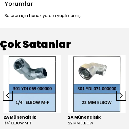
Yorumlar
Bu ürün için henüz yorum yapılmamış.
Çok Satanlar
2A Mühendislik
2A Mühendislik
1/4" ELBOW M-F
22 MM ELBOW