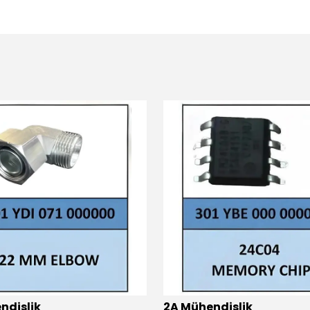
ndislik
2A Mühendislik