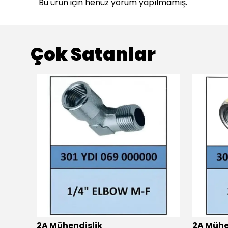
Bu ürün için henüz yorum yapılmamış.
Çok Satanlar
2A Mühendislik
2A Mühe