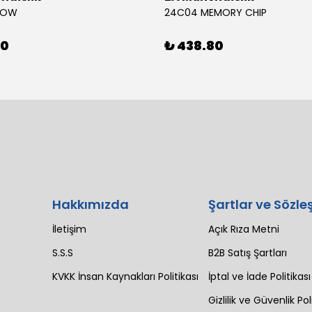
BOW
24C04 MEMORY CHIP
80
₺ 438.80
Hakkımızda
Şartlar ve Sözle
İletişim
Açık Rıza Metni
S.S.S
B2B Satış Şartları
KVKK İnsan Kaynakları Politikası
İptal ve İade Politikası
Gizlilik ve Güvenlik Pol