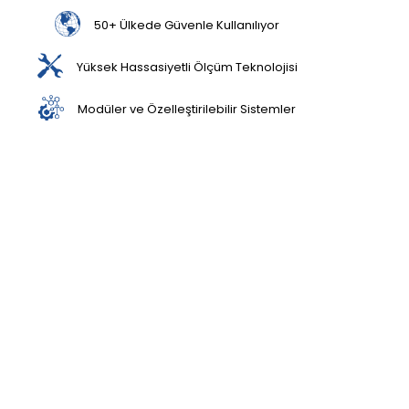
50+ Ülkede Güvenle Kullanılıyor
Yüksek Hassasiyetli Ölçüm Teknolojisi
Modüler ve Özelleştirilebilir Sistemler