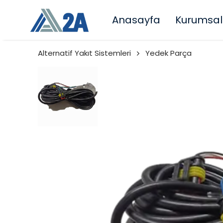
Anasayfa
Kurumsal
Alternatif Yakıt Sistemleri
Yedek Parça