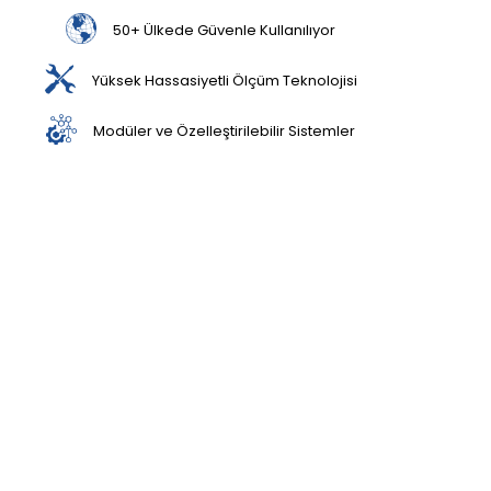
50+ Ülkede Güvenle Kullanılıyor
Yüksek Hassasiyetli Ölçüm Teknolojisi
Modüler ve Özelleştirilebilir Sistemler