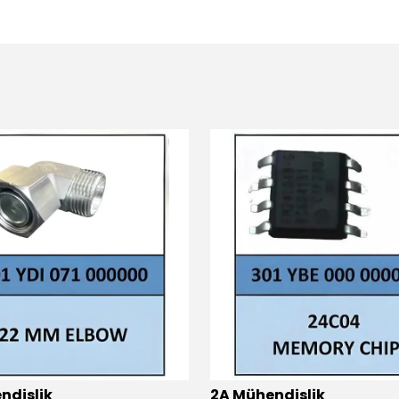
ndislik
2A Mühendislik