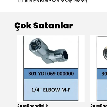
Bu ürün için henüz yorum yapılmamış.
Çok Satanlar
2A Mühendislik
2A Mühe