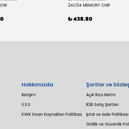
BOW
24C04 MEMORY CHIP
80
₺ 438.80
Hakkımızda
Şartlar ve Sözle
İletişim
Açık Rıza Metni
S.S.S
B2B Satış Şartları
KVKK İnsan Kaynakları Politikası
İptal ve İade Politikası
Gizlilik ve Güvenlik Pol