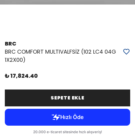
BRC
BRC COMFORT MULTIVALFSİZ (102 LC4 04G
1X2X00)
₺ 17,824.40
SEPETE EKLE