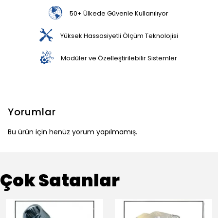
50+ Ülkede Güvenle Kullanılıyor
Yüksek Hassasiyetli Ölçüm Teknolojisi
Modüler ve Özelleştirilebilir Sistemler
Yorumlar
Bu ürün için henüz yorum yapılmamış.
Çok Satanlar