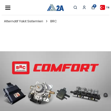
0
TR
Alternatif Yakıt Sistemleri
BRC