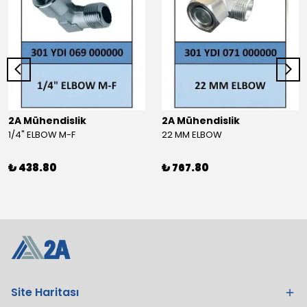
2A Mühendislik
2A Mühendislik
1/4" ELBOW M-F
22 MM ELBOW
₺ 438.80
₺ 767.80
Site Haritası