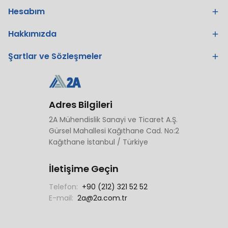
Hesabım
Hakkımızda
Şartlar ve Sözleşmeler
Adres Bilgileri
2A Mühendislik Sanayi ve Ticaret A.Ş.
Gürsel Mahallesi Kağıthane Cad. No:2
Kağıthane İstanbul / Türkiye
İletişime Geçin
Telefon:
+90 (212) 321 52 52
E-mail:
2a@2a.com.tr