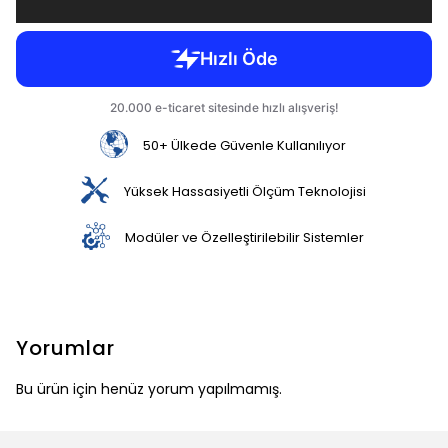
50+ Ülkede Güvenle Kullanılıyor
Yüksek Hassasiyetli Ölçüm Teknolojisi
Modüler ve Özelleştirilebilir Sistemler
Yorumlar
Bu ürün için henüz yorum yapılmamış.