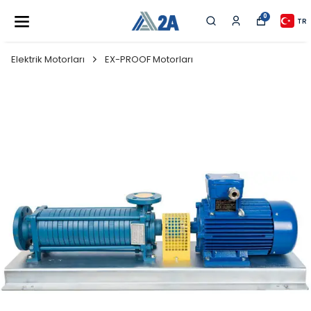
0
TR
Elektrik Motorları
EX-PROOF Motorları