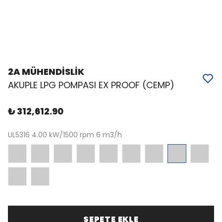
2A MÜHENDİSLİK
AKUPLE LPG POMPASI EX PROOF (CEMP)
₺ 312,612.90
UL5316 4.00 kW/1500 rpm 6 m3/h
SEPETE EKLE