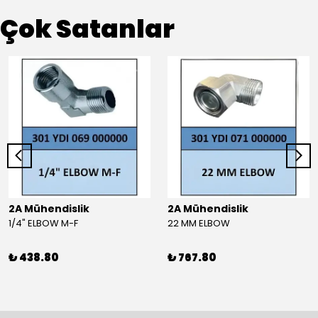
Çok Satanlar
2A Mühendislik
2A Mühendislik
1/4" ELBOW M-F
22 MM ELBOW
₺ 438.80
₺ 767.80