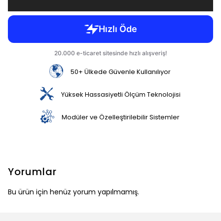
50+ Ülkede Güvenle Kullanılıyor
Yüksek Hassasiyetli Ölçüm Teknolojisi
Modüler ve Özelleştirilebilir Sistemler
Yorumlar
Bu ürün için henüz yorum yapılmamış.