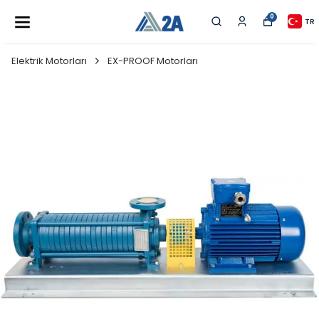
0
TR
Elektrik Motorları
EX-PROOF Motorları