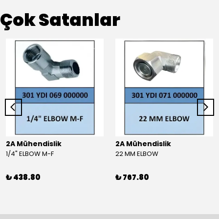
Çok Satanlar
2A Mühendislik
2A Mühendislik
1/4" ELBOW M-F
22 MM ELBOW
₺ 438.80
₺ 767.80