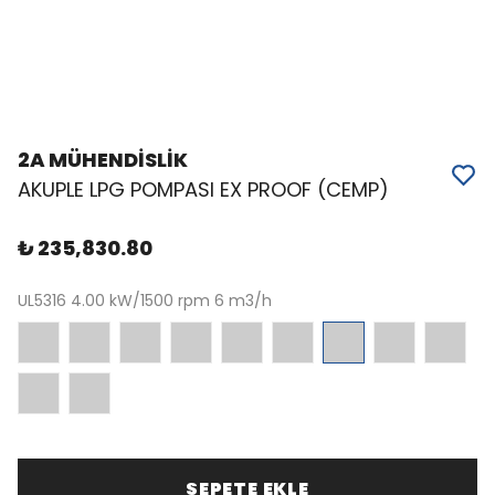
2A MÜHENDİSLİK
AKUPLE LPG POMPASI EX PROOF (CEMP)
₺ 235,830.80
UL5316 4.00 kW/1500 rpm 6 m3/h
SEPETE EKLE