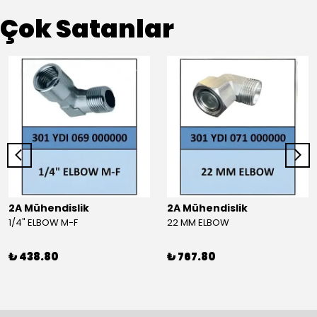
Çok Satanlar
2A Mühendislik
2A Mühendislik
1/4" ELBOW M-F
22 MM ELBOW
₺ 438.80
₺ 767.80