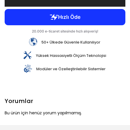
50+ Ülkede Güvenle Kullanılıyor
Yüksek Hassasiyetli Ölçüm Teknolojisi
Modüler ve Özelleştirilebilir Sistemler
Yorumlar
Bu ürün için henüz yorum yapılmamış.