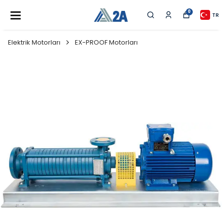
0
TR
Elektrik Motorları
EX-PROOF Motorları