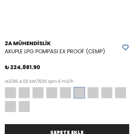
2A MÜHENDİSLİK
AKUPLE LPG POMPASI EX PROOF (CEMP)
₺ 224,861.90
UL5316 4.00 kW/1500 rpm 6 m3/h
SEPETE EKLE