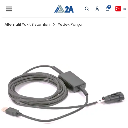
0
TR
Alternatif Yakıt Sistemleri
Yedek Parça