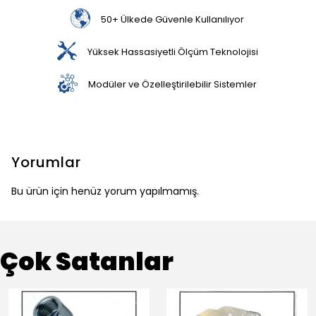
50+ Ülkede Güvenle Kullanılıyor
Yüksek Hassasiyetli Ölçüm Teknolojisi
Modüler ve Özelleştirilebilir Sistemler
Yorumlar
Bu ürün için henüz yorum yapılmamış.
Çok Satanlar