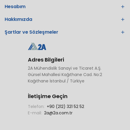
Hesabım
Hakkımızda
Şartlar ve Sözleşmeler
Adres Bilgileri
2A Mühendislik Sanayi ve Ticaret A.Ş.
Gürsel Mahallesi Kağıthane Cad. No:2
Kağıthane İstanbul / Türkiye
İletişime Geçin
Telefon:
+90 (212) 321 52 52
E-mail:
2a@2a.com.tr