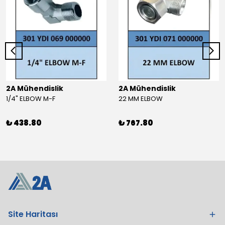
2A Mühendislik
2A Mühendislik
1/4" ELBOW M-F
22 MM ELBOW
₺ 438.80
₺ 767.80
Site Haritası