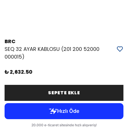
BRC
SEQ 32 AYAR KABLOSU (201 200 52000
000015)
₺ 2,632.50
SEPETE EKLE