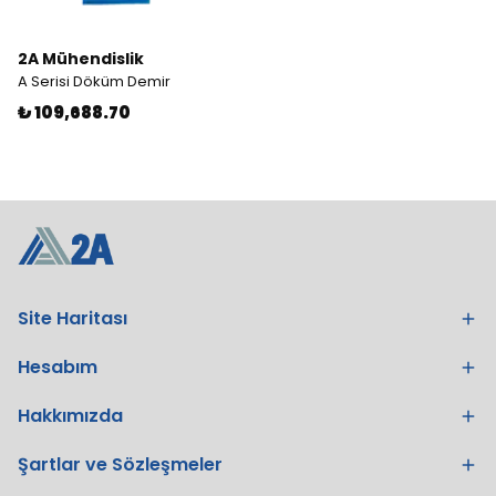
2A Mühendislik
A Serisi Döküm Demir
₺ 109,688.70
Site Haritası
Hesabım
Hakkımızda
Şartlar ve Sözleşmeler