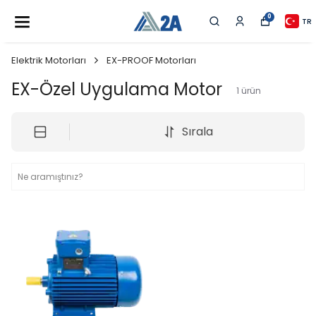
0
TR
Elektrik Motorları
EX-PROOF Motorları
EX-Özel Uygulama Motor
1
ürün
Sırala