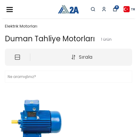
0
TR
Elektrik Motorları
Duman Tahliye Motorları
1
ürün
Sırala