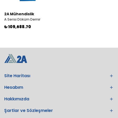
2A Mühendislik
A Serisi Döküm Demir
₺ 109,688.70
Site Haritası
Hesabım
Hakkımızda
Şartlar ve Sözleşmeler